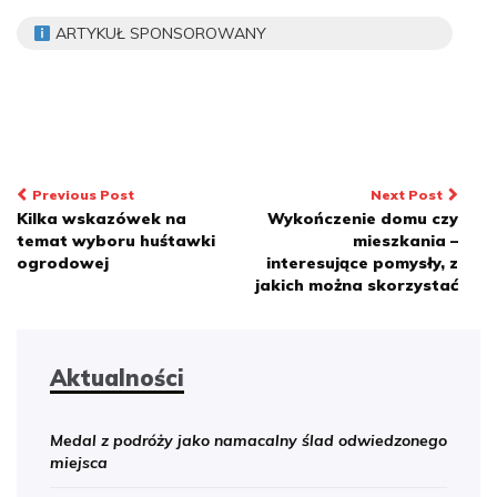
ARTYKUŁ SPONSOROWANY
Nawigacja
Previous Post
Next Post
Kilka wskazówek na
Wykończenie domu czy
wpisu
temat wyboru huśtawki
mieszkania –
ogrodowej
interesujące pomysły, z
jakich można skorzystać
Aktualności
Medal z podróży jako namacalny ślad odwiedzonego
miejsca