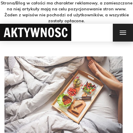
Strona/Blog w całości ma charakter reklamowy, a zamieszczone
na niej artykuły mają na celu pozycjonowanie stron www.
Żaden z wpisów nie pochodzi od użytkowników, a wszystkie
zostały opłacone.
TOG
NAV