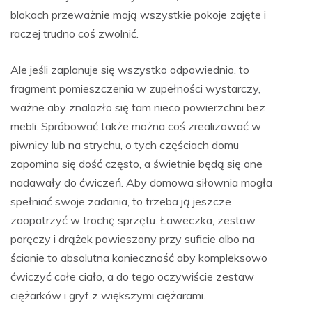
blokach przeważnie mają wszystkie pokoje zajęte i
raczej trudno coś zwolnić.
Ale jeśli zaplanuje się wszystko odpowiednio, to
fragment pomieszczenia w zupełności wystarczy,
ważne aby znalazło się tam nieco powierzchni bez
mebli. Spróbować także można coś zrealizować w
piwnicy lub na strychu, o tych częściach domu
zapomina się dość często, a świetnie będą się one
nadawały do ćwiczeń. Aby domowa siłownia mogła
spełniać swoje zadania, to trzeba ją jeszcze
zaopatrzyć w trochę sprzętu. Ławeczka, zestaw
poręczy i drążek powieszony przy suficie albo na
ścianie to absolutna konieczność aby kompleksowo
ćwiczyć całe ciało, a do tego oczywiście zestaw
ciężarków i gryf z większymi ciężarami.