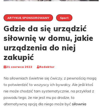
ARTYKUŁ SPONSOROWANY
Sport
Gdzie da się urządzić
siłownię w domu, jakie
urządzenia do niej
zakupić
21 czerwca 2022
Redaktor
Na siłowniach świetnie się ćwiczy, z pewnością mogą
to potwierdzić to wszyscy ich bywalcy. Ale jeśli ktoś
nie może chodzić tam systematycznie, na przykład z
powodu tego, że nie jest mu po drodze, to
alternatywną opcją dla niego może być
siłownia