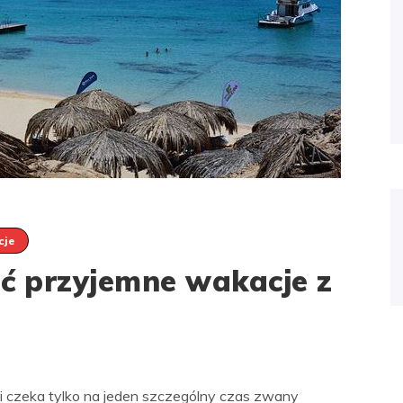
cje
ić przyjemne wakacje z
ki czeka tylko na jeden szczególny czas zwany