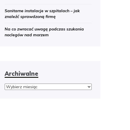
Sanitarne instalacje w szpitalach – jak
znaleźć sprawdzoną firmę
Na co zwracać uwagę podczas szukania
noclegów nad morzem
Archiwalne
Archiwalne