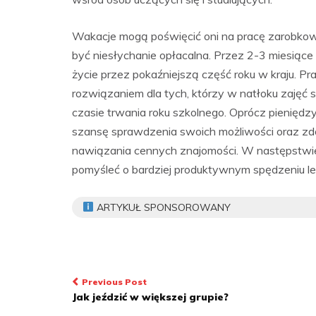
Wakacje mogą poświęcić oni na pracę zarobkową,
być niesłychanie opłacalna. Przez 2-3 miesiące 
życie przez pokaźniejszą część roku w kraju. P
rozwiązaniem dla tych, którzy w natłoku zajęć s
czasie trwania roku szkolnego. Oprócz pienięd
szansę sprawdzenia swoich możliwości oraz zd
nawiązania cennych znajomości. W następstwie 
pomyśleć o bardziej produktywnym spędzeniu le
ARTYKUŁ SPONSOROWANY
Nawigacja
Previous Post
Jak jeździć w większej grupie?
wpisu