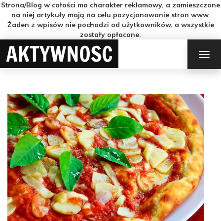
Strona/Blog w całości ma charakter reklamowy, a zamieszczone
na niej artykuły mają na celu pozycjonowanie stron www.
Żaden z wpisów nie pochodzi od użytkowników, a wszystkie
zostały opłacone.
TOG
NAV