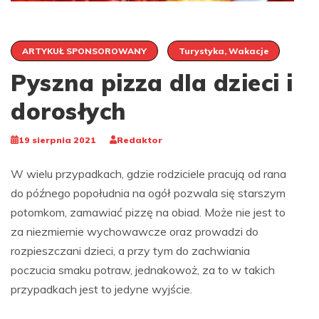
ARTYKUŁ SPONSOROWANY
Turystyka, Wakacje
Pyszna pizza dla dzieci i
dorosłych
19 sierpnia 2021
Redaktor
W wielu przypadkach, gdzie rodziciele pracują od rana
do późnego popołudnia na ogół pozwala się starszym
potomkom, zamawiać pizzę na obiad. Może nie jest to
za niezmiernie wychowawcze oraz prowadzi do
rozpieszczani dzieci, a przy tym do zachwiania
poczucia smaku potraw, jednakowoż, za to w takich
przypadkach jest to jedyne wyjście.