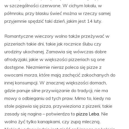
w szczególności czerwone. W cichym lokalu, w
półmroku, przy blasku świeć można w rzeczy samej
przyjemnie spędzić taki dzień, jakim jest 14 luty.
Romantyczne wieczory wolno także przeżywać w
pizzeriach takie dni, takie jak rocznice ślubu czy
urodziny ukochanej. Zamawia się wówczas dobre
afrodyzjaki, jakie w większości pizzeriach są one
dostępne. Niezmiernie nieraz poleca się pizze z
owocami morza, które mają zachęcić zakochanych do
innej konsumpcji. W znacznej większości domach,
gdzie panuje silne przywiązanie do tradycji, nie ma
mowy o odbieganiu od tych praw. Mimo to, kiedy na
stole pojawia się pizza, przywieziona z pizzerii, takie
zasady się nagina – potwierdza to
pizza Leba
. Nie
wolno żyć tylko kanapkami, czy zupą mleczną.