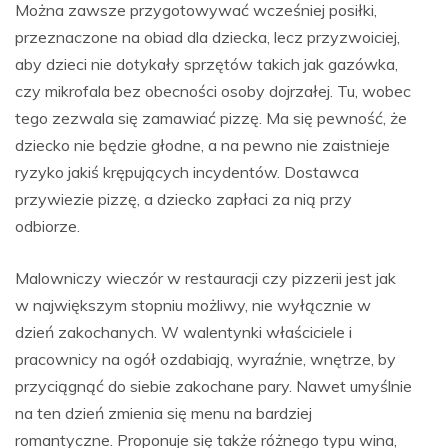
Można zawsze przygotowywać wcześniej posiłki,
przeznaczone na obiad dla dziecka, lecz przyzwoiciej,
aby dzieci nie dotykały sprzętów takich jak gazówka,
czy mikrofala bez obecności osoby dojrzałej. Tu, wobec
tego zezwala się zamawiać pizzę. Ma się pewność, że
dziecko nie będzie głodne, a na pewno nie zaistnieje
ryzyko jakiś krępujących incydentów. Dostawca
przywiezie pizzę, a dziecko zapłaci za nią przy
odbiorze.
Malowniczy wieczór w restauracji czy pizzerii jest jak
w największym stopniu możliwy, nie wyłącznie w
dzień zakochanych. W walentynki właściciele i
pracownicy na ogół ozdabiają, wyraźnie, wnętrze, by
przyciągnąć do siebie zakochane pary. Nawet umyślnie
na ten dzień zmienia się menu na bardziej
romantyczne. Proponuje się także różnego typu wina,